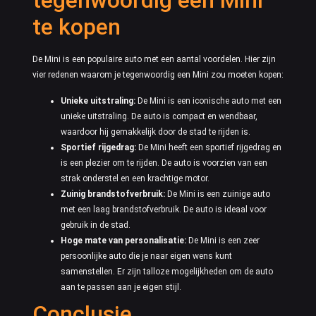
tegenwoordig een Mini
te kopen
De Mini is een populaire auto met een aantal voordelen. Hier zijn
vier redenen waarom je tegenwoordig een Mini zou moeten kopen:
Unieke uitstraling:
De Mini is een iconische auto met een
unieke uitstraling. De auto is compact en wendbaar,
waardoor hij gemakkelijk door de stad te rijden is.
Sportief rijgedrag:
De Mini heeft een sportief rijgedrag en
is een plezier om te rijden. De auto is voorzien van een
strak onderstel en een krachtige motor.
Zuinig brandstofverbruik:
De Mini is een zuinige auto
met een laag brandstofverbruik. De auto is ideaal voor
gebruik in de stad.
Hoge mate van personalisatie:
De Mini is een zeer
persoonlijke auto die je naar eigen wens kunt
samenstellen. Er zijn talloze mogelijkheden om de auto
aan te passen aan je eigen stijl.
Conclusie