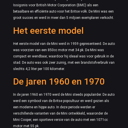
Issigonis voor British Motor Corporation (BMC) als een
betaalbare en efficiënte auto voor het Britse volk. De Mini was een
groot succes en werd in meer dan 5 miljoen exemplaren verkocht.
Het eerste model
Het eerste model van de Mini werd in 1959 gepresenteerd. De auto
was voorzien van een 850cc motor met 34 pk. De Mini was
compact en wendbaar, waardoor hij ideaal was voor gebruik in de
stad. De auto was ook zeer zuinig, met een brandstofverbruik van
slechts 4,2 liter per 100 kilometer.
De jaren 1960 en 1970
In de jaren 1960 en 1970 werd de Mini steeds populairder. De auto
werd een symbool van de Britse popcultuur en werd gezien als
een moderne en hippe auto. In deze periode werden er
verschillende varianten van de Mini ontwikkeld, waaronder de
Mini Cooper, een sportieve versie van de auto met een 1071cc
motor met 55 pk.