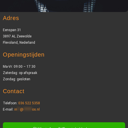
Adres
Eenspan 31
3897 AL Zeewolde
Flevoland, Nederland
Openingstijden
Ma-Vr: 09:00 – 17:30
Zaterdag: op afspraak
Zondag: gesloten
Contact
Telefoon:
036 522 5358
E-mail:
in
**
@
******
os.nl