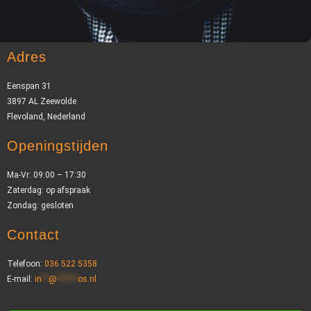
Adres
Eenspan 31
3897 AL Zeewolde
Flevoland, Nederland
Openingstijden
Ma-Vr: 09:00 – 17:30
Zaterdag: op afspraak
Zondag: gesloten
Contact
Telefoon:
036 522 5358
E-mail:
in
**
@
******
os.nl