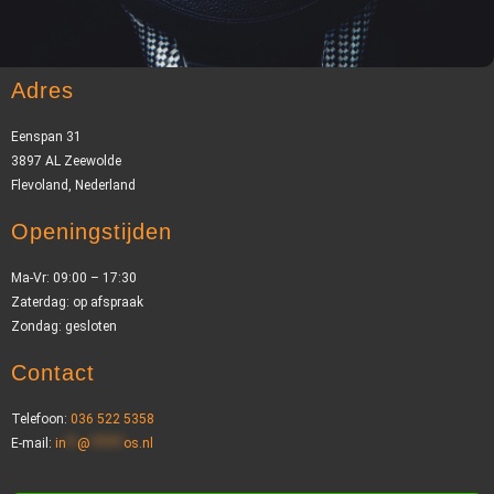
Adres
Eenspan 31
3897 AL Zeewolde
Flevoland, Nederland
Openingstijden
Ma-Vr: 09:00 – 17:30
Zaterdag: op afspraak
Zondag: gesloten
Contact
Telefoon:
036 522 5358
E-mail:
in
**
@
******
os.nl