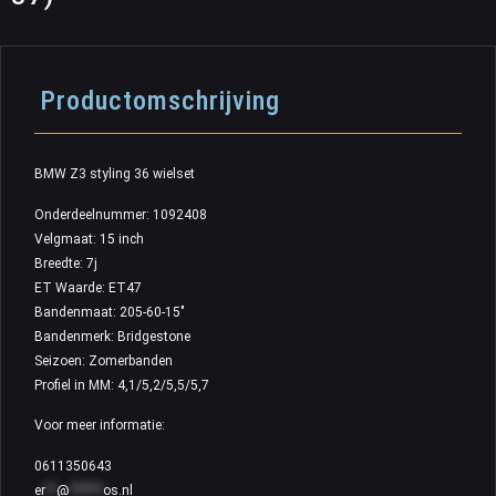
Productomschrijving
BMW Z3 styling 36 wielset
Onderdeelnummer: 1092408
Velgmaat: 15 inch
Breedte: 7j
ET Waarde: ET47
Bandenmaat: 205-60-15″
Bandenmerk: Bridgestone
Seizoen: Zomerbanden
Profiel in MM: 4,1/5,2/5,5/5,7
Voor meer informatie:
0611350643
er
**
@
******
os.nl