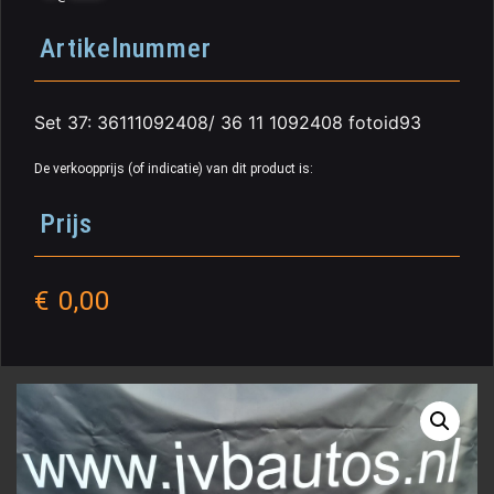
Artikelnummer
Set 37: 36111092408/ 36 11 1092408 fotoid93
De verkoopprijs (of indicatie) van dit product is:
Prijs
€
0,00