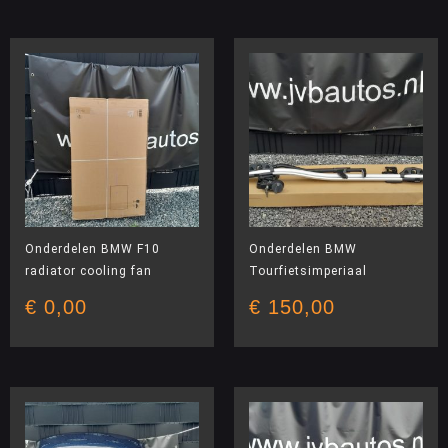
Onderdelen BMW F10
Onderdelen BMW
radiator cooling fan
Tourfietsimperiaal
€
0,00
€
150,00