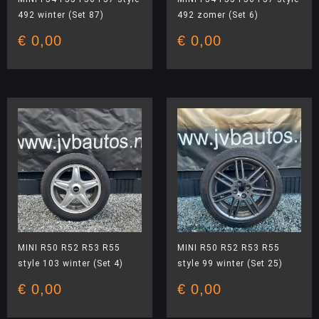
492 winter (Set 87)
492 zomer (Set 6)
€
0,00
€
0,00
MINI R50 R52 R53 R55
MINI R50 R52 R53 R55
style 103 winter (Set 4)
style 99 winter (Set 25)
€
0,00
€
0,00