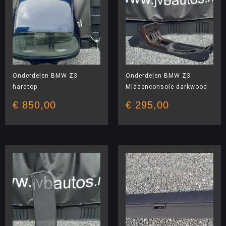
Onderdelen BMW Z3
Onderdelen BMW Z3
hardtop
Middenconsole darkwood
€
850,00
€
295,00