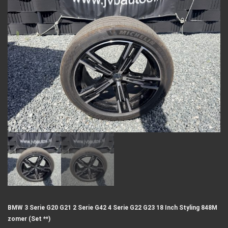
BMW 3 Serie G20 G21 2 Serie G42 4 Serie G22 G23 18 Inch Styling 848M
zomer (Set **)