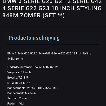
BMW 3 SERIE G20 G21 2 SERIE G42
4 SERIE G22 G23 18 INCH STYLING
848M ZOMER (SET **)
Productomschrijving
BMW 3 Serie G20 G21 2 Serie G42 4 Serie G22 G23 18 Inch Styling
848M zomer
Onderdeelnummer: 8746631/ 8746632
Velgmaat: 18 inch
Breedte: 7,5j 8,5
ET Waarde: ET47
Bandenmaat: 225/45 R18/ 255/40 R18
Bandenmerk: Michelin
Seizoen: Zomer
Profiel in MM: