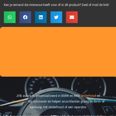
Ken je iemand die interesse heeft voor of in dit product? Deel of mail de link!
JVB auto’s is gespecialiseerd in BMW en MINI
onderhoud
en
occasions
. Wij adviseren en helpen onze klanten graag bij de in- of
aankoop, het onderhoud of een reparatie.