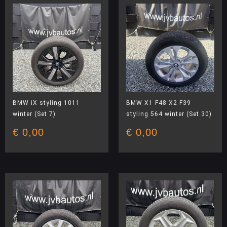
BMW iX styling 1011
BMW X1 F48 X2 F39
winter (Set 7)
styling 564 winter (Set 30)
€
0,00
€
0,00