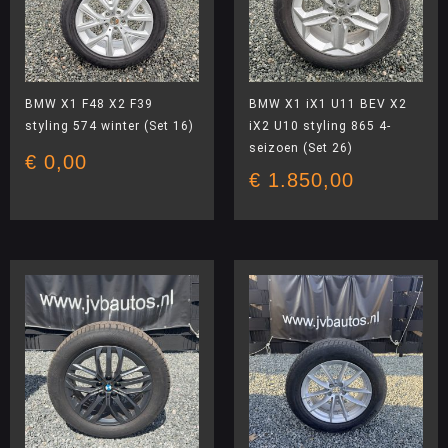
BMW X1 F48 X2 F39
BMW X1 iX1 U11 BEV X2
styling 574 winter (Set 16)
iX2 U10 styling 865 4-
seizoen (Set 26)
€
0,00
€
1.850,00