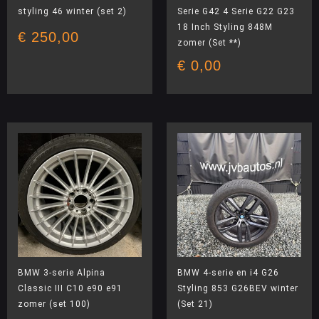
styling 46 winter (set 2)
Serie G42 4 Serie G22 G23
18 Inch Styling 848M
€
250,00
zomer (Set **)
€
0,00
BMW 3-serie Alpina
BMW 4-serie en i4 G26
Classic III C10 e90 e91
Styling 853 G26BEV winter
zomer (set 100)
(Set 21)