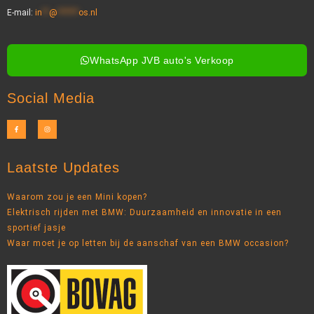
E-mail:
in
**
@
******
os.nl
WhatsApp JVB auto's Verkoop
Social Media
Laatste Updates
Waarom zou je een Mini kopen?
Elektrisch rijden met BMW: Duurzaamheid en innovatie in een
sportief jasje
Waar moet je op letten bij de aanschaf van een BMW occasion?