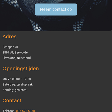
Neem contact op
Adres
Eenspan 31
3897 AL Zeewolde
Flevoland, Nederland
Openingstijden
Ma-Vr: 09:00 – 17:30
Zaterdag: op afspraak
Zondag: gesloten
Contact
Telefoon:
036 522 5358